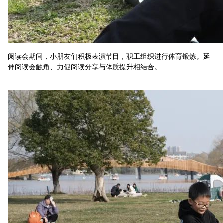
阅读会期间，小朋友们积极表演节目，职工组织进行体育锻炼。延
伸阅读会触角、力促阅读分享与体质提升相结合。