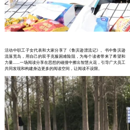
活动中职工子女代表和大家分享了《鲁滨逊漂流记》。书中鲁滨逊
流落荒岛，用自己的双手克服困难险阻，为每个读者带来了希望和
力量……一场阅读分享在思想的碰撞中擦出智慧火花，引导广大员工
共同发现和构建身边更多的阅读空间，让阅读不设限。