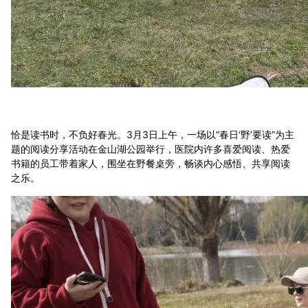
恰是读书时，不负好春光。3月3日上午，一场以“春日‘野’要读”为主
题的阅读分享活动在金山湖公园举行，医院内许多喜爱阅读、热爱
书籍的员工带着家人，围坐在野餐桌旁，畅谈内心感悟、共享阅读
之乐。