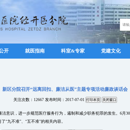
公开
就医指南
科室&专家
党建文化
新区分院召开“远离回扣、廉洁从医”主题专项活动廉政谈话会
关注次数：12667
发布时间：2017-07-01
意识，进一步规范医疗服务行为，遏制和减少职务犯罪的发生。6月30
“九不准”、“五不准”的相关内容。