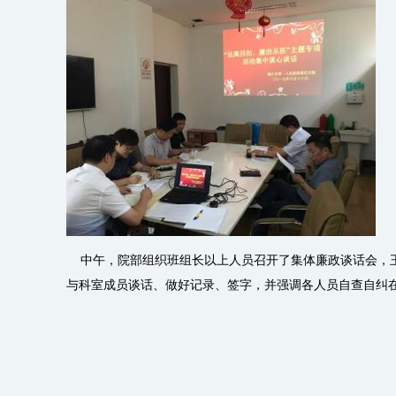
中午，院部组织班组长以上人员召开了集体廉政谈话会，王
与科室成员谈话、做好记录、签字，并强调各人员自查自纠在