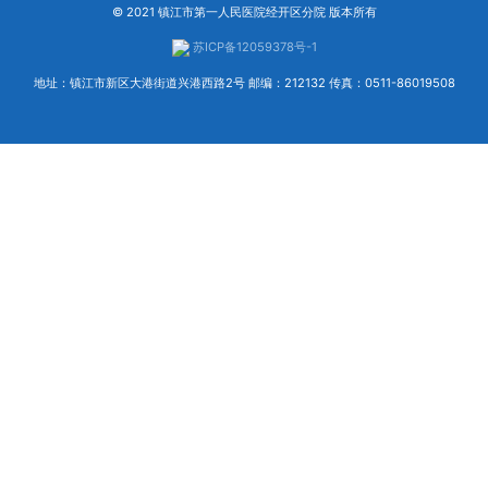
© 2021 镇江市第一人民医院经开区分院 版本所有
苏ICP备12059378号-1
地址：镇江市新区大港街道兴港西路2号 邮编：212132 传真：0511-86019508