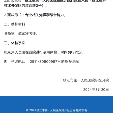
2.面试地点：
镇江市第一人民医院新区分院行政楼六楼（镇江经济
技术开发区兴港西路2号）
。
3.面试形式：
专业相关知识和综合能力
。
二、携带材料
身份证、笔试准考证。
三、体检事宜
拟录用人员须在我院进行录用体检，时间另行约定。
四、咨询
电话： 0511-80900997王老师 纪老师
镇江市第一人民医院新区分院
2024年8月20日
© 2021 镇江市第一人民医院经开区分院 版本所有