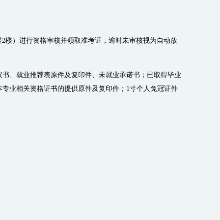
号行政楼2楼）进行资格审核并领取准考证，逾时未审核视为自动放
议书、就业推荐表原件及复印件、未就业承诺书；已取得毕业
本专业相关资格证书的提供原件及复印件；1寸个人免冠证件