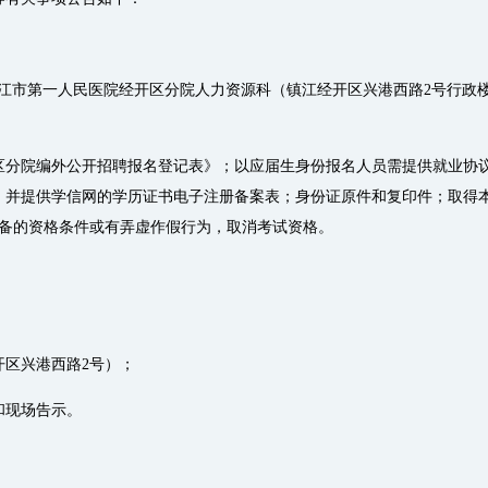
09:00到镇江市第一人民医院经开区分院人力资源科（镇江经开区兴港西路2
区分院编外公开招聘报名登记表》；以应届生身份报名人员需提供就业协
，并提供学信网的学历证书电子注册备案表；身份证原件和复印件；取得
具备的资格条件或有弄虚作假行为，取消考试资格。
区兴港西路2号）；
和现场告示。